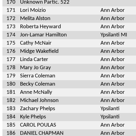
170
Unknown Partic. 522
171
Lori Moizio
Ann Arbor
172
Melita Alston
Ann Arbor
173
Roberta Heyward
Ann Arbor
174
Jon-Lamar Hamilton
Ypsilanti MI
175
Cathy McNair
Ann Arbor
176
Midge Wakefield
Ann Arbor
177
Linda Carter
Ann Arbor
178
Mary Jo Gray
Ann Arbor
179
Sierra Coleman
Ann Arbor
180
Becky Coleman
Ann Arbor
181
Anne McNally
Ann Arbor
182
Michael Johnson
Ann Arbor
183
Zachary Phelps
Ypsilanti
184
Kyle Phelps
Ypsilanti
185
CAROL POULAS
Ann Arbor
186
DANIEL CHAPMAN
Ann Arbor