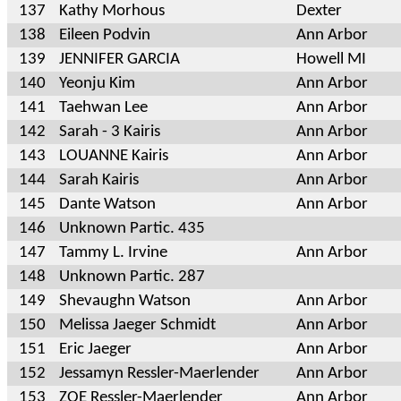
137
Kathy Morhous
Dexter
138
Eileen Podvin
Ann Arbor
139
JENNIFER GARCIA
Howell MI
140
Yeonju Kim
Ann Arbor
141
Taehwan Lee
Ann Arbor
142
Sarah - 3 Kairis
Ann Arbor
143
LOUANNE Kairis
Ann Arbor
144
Sarah Kairis
Ann Arbor
145
Dante Watson
Ann Arbor
146
Unknown Partic. 435
147
Tammy L. Irvine
Ann Arbor
148
Unknown Partic. 287
149
Shevaughn Watson
Ann Arbor
150
Melissa Jaeger Schmidt
Ann Arbor
151
Eric Jaeger
Ann Arbor
152
Jessamyn Ressler-Maerlender
Ann Arbor
153
ZOE Ressler-Maerlender
Ann Arbor