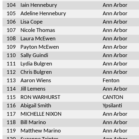
104
Iain Hennebury
Ann Arbor
105
Adeline Hennebury
Ann Arbor
106
Lisa Cope
Ann Arbor
107
Nicole Thomas
Ann Arbor
108
Laura McEwen
Ann Arbor
109
Payton McEwen
Ann Arbor
110
Sally Guindi
Ann Arbor
111
Lydia Bulgren
Ann Arbor
112
Chris Bulgren
Ann Arbor
113
Aaron Wiens
Fenton
114
Jill Lemens
Ann Arbor
115
RON WARHURST
CANTON
116
Abigail Smith
Ypsilanti
117
MICHELLE NIXON
Ann Arbor
118
Bill Marino
Ann Arbor
119
Matthew Marino
Ann Arbor