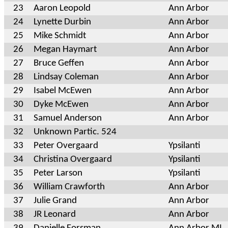
23
Aaron Leopold
Ann Arbor
24
Lynette Durbin
Ann Arbor
25
Mike Schmidt
Ann Arbor
26
Megan Haymart
Ann Arbor
27
Bruce Geffen
Ann Arbor
28
Lindsay Coleman
Ann Arbor
29
Isabel McEwen
Ann Arbor
30
Dyke McEwen
Ann Arbor
31
Samuel Anderson
Ann Arbor
32
Unknown Partic. 524
33
Peter Overgaard
Ypsilanti
34
Christina Overgaard
Ypsilanti
35
Peter Larson
Ypsilanti
36
William Crawforth
Ann Arbor
37
Julie Grand
Ann Arbor
38
JR Leonard
Ann Arbor