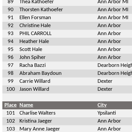
89
Thea Kathoefer
Ann Arbor MI
90
Thorsten Kathoefer
Ann Arbor MI
91
Ellen Forsman
Ann Arbor MI
92
Christine Hale
Ann Arbor
93
PHIL CARROLL
Ann Arbor
94
Heather Hale
Ann Arbor
95
Scott Hale
Ann Arbor
96
John Spiher
Ann Arbor
97
Racha Bazzi
Dearborn Heig
98
Abraham Baydoun
Dearborn Heig
99
Carrie Willard
Dexter
100
Jason Willard
Dexter
Place
Name
City
101
Charlise Walters
Ypsilanti
102
Kristina Jaeger
Ann Arbor
103
Mary Anne Jaeger
Ann Arbor