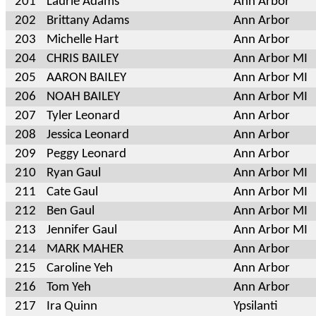
201
Laurie Adams
Ann Arbor
202
Brittany Adams
Ann Arbor
203
Michelle Hart
Ann Arbor
204
CHRIS BAILEY
Ann Arbor MI
205
AARON BAILEY
Ann Arbor MI
206
NOAH BAILEY
Ann Arbor MI
207
Tyler Leonard
Ann Arbor
208
Jessica Leonard
Ann Arbor
209
Peggy Leonard
Ann Arbor
210
Ryan Gaul
Ann Arbor MI
211
Cate Gaul
Ann Arbor MI
212
Ben Gaul
Ann Arbor MI
213
Jennifer Gaul
Ann Arbor MI
214
MARK MAHER
Ann Arbor
215
Caroline Yeh
Ann Arbor
216
Tom Yeh
Ann Arbor
217
Ira Quinn
Ypsilanti