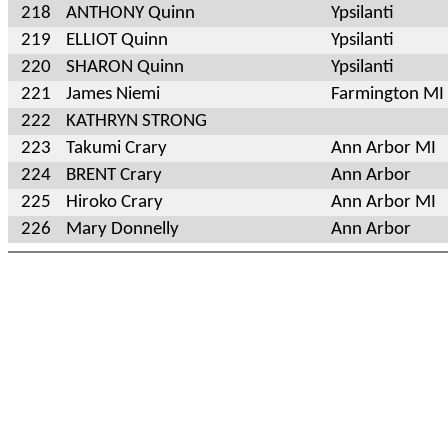
218
ANTHONY Quinn
Ypsilanti
219
ELLIOT Quinn
Ypsilanti
220
SHARON Quinn
Ypsilanti
221
James Niemi
Farmington MI
222
KATHRYN STRONG
223
Takumi Crary
Ann Arbor MI
224
BRENT Crary
Ann Arbor
225
Hiroko Crary
Ann Arbor MI
226
Mary Donnelly
Ann Arbor