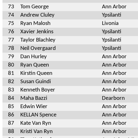
73
Tom George
Ann Arbor
74
Andrew Cluley
Ypsilanti
75
Ryan Malosh
Livonia
76
Xavier Jenkins
Ypsilanti
77
Taylor Blachley
Ypsilanti
78
Neil Overgaard
Ypsilanti
79
Dan Hurley
Ann Arbor
80
Ryan Queen
Ann Arbor
81
Kirstin Queen
Ann Arbor
82
Susan Guindi
Ann Arbor
83
Kenneth Boyer
Ann Arbor
84
Maha Bazzi
Dearborn
85
Edwin Wier
Ann Arbor
86
KELLAN Spence
Ann Arbor
87
Kate Van Ryn
Ann Arbor
88
Kristi Van Ryn
Ann Arbor