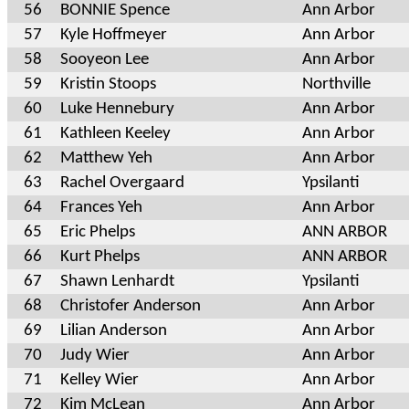
56
BONNIE Spence
Ann Arbor
57
Kyle Hoffmeyer
Ann Arbor
58
Sooyeon Lee
Ann Arbor
59
Kristin Stoops
Northville
60
Luke Hennebury
Ann Arbor
61
Kathleen Keeley
Ann Arbor
62
Matthew Yeh
Ann Arbor
63
Rachel Overgaard
Ypsilanti
64
Frances Yeh
Ann Arbor
65
Eric Phelps
ANN ARBOR
66
Kurt Phelps
ANN ARBOR
67
Shawn Lenhardt
Ypsilanti
68
Christofer Anderson
Ann Arbor
69
Lilian Anderson
Ann Arbor
70
Judy Wier
Ann Arbor
71
Kelley Wier
Ann Arbor
72
Kim McLean
Ann Arbor