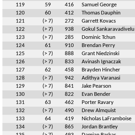
119
59
416
Samuel George
120
60
412
Thomas Dauphin
121
(> 7)
272
Garrett Kovacs
122
(> 7)
938
Gokul Sankaravadivelu
123
(> 7)
285
Dominic Tchun
124
61
910
Brendan Perry
125
(> 7)
888
Grant Niedzinski
126
(> 7)
833
Avinash Ignaczak
127
62
458
Brayden Hincher
128
(> 7)
942
Adithya Varanasi
129
(> 7)
841
Jake Pearson
130
(> 7)
822
Evan Bender
131
63
462
Porter Ravary
132
(> 7)
490
Drew Almquist
133
64
419
Nicholas LaFramboise
134
(> 7)
865
Jordan Brantley